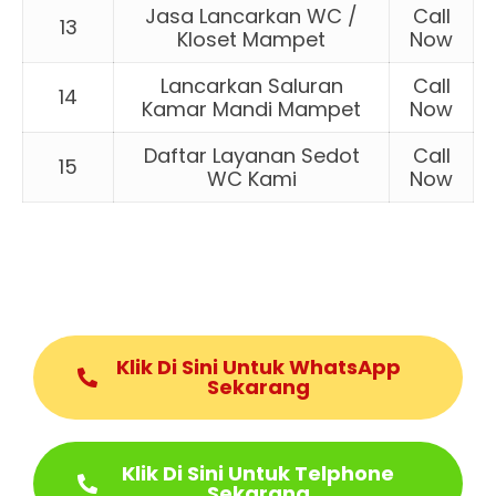
Jasa Lancarkan WC /
Call
13
Kloset Mampet
Now
Lancarkan Saluran
Call
14
Kamar Mandi Mampet
Now
Daftar Layanan Sedot
Call
15
WC Kami
Now
Klik Di Sini Untuk WhatsApp
Sekarang
Klik Di Sini Untuk Telphone
Sekarang