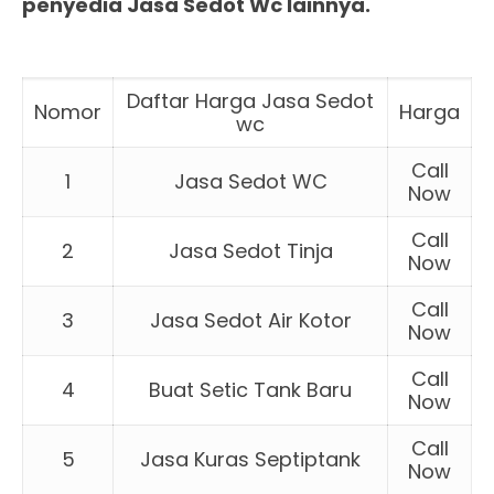
penyedia Jasa Sedot Wc lainnya.
Daftar Harga Jasa Sedot
Nomor
Harga
wc
Call
1
Jasa Sedot WC
Now
Call
2
Jasa Sedot Tinja
Now
Call
3
Jasa Sedot Air Kotor
Now
Call
4
Buat Setic Tank Baru
Now
Call
5
Jasa Kuras Septiptank
Now