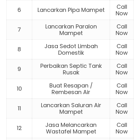
Call
6
Lancarkan Pipa Mampet
Now
Lancarkan Paralon
Call
7
Mampet
Now
Jasa Sedot Limbah
Call
8
Domestik
Now
Perbaikan Septic Tank
Call
9
Rusak
Now
Buat Resapan /
Call
10
Rembesan Air
Now
Lancarkan Saluran Air
Call
11
Mampet
Now
Jasa Melancarkan
Call
12
Wastafel Mampet
Now